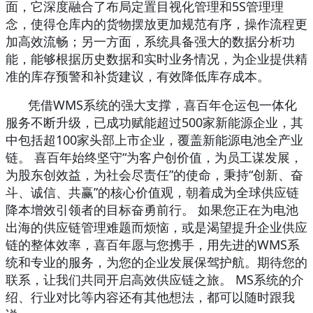
面，它深度融合了布局定置目视化管理和5S管理理
念，使得仓库内的货物摆放更加规范有序，操作流程更
加高效流畅；另一方面，系统具备强大的数据分析功
能，能够根据历史数据和实时业务情况，为企业提供精
准的库存预警和补货建议，有效降低库存成本。
凭借
WMS系统的强大支撑，喜百年仓运包一体化
服务不断升级，已成功赋能超过500家新能源企业，其
中包括超100家头部上市企业，覆盖新能源电池全产业
链。 喜百年始终坚守“为客户创价值，为员工谋发展，
为股东创效益，为社会尽责任”的使命，秉持“创新、奋
斗、诚信、共赢”的核心价值观，朝着成为全球供应链
降本增效引领者的目标奋勇前行。 如果您正在为电池
出海的供应链管理难题而烦恼，或是渴望提升企业供应
链的整体效率，喜百年愿与您携手，用先进的WMS系
统和专业的服务，为您的企业发展保驾护航。期待您的
联系，让我们共同开启高效供应链之旅。 MS系统的介
绍、行业对比等内容还有其他想法，都可以随时跟我