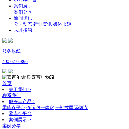
案例展示
案例分享
新闻资讯
公司动态
行业资讯
媒体报道
人才招聘
服务热线
400 077 6866
·喜百年物流
首页
关于我们
>
联系我们
服务与产品
>
零库存平台
仓运包一体化
一站式国际物流
零库存平台
案例展示
>
案例分享