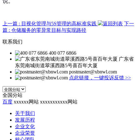
说。
上一篇
: 目视化管理与5S管理的高标准实践
返回列表
下一
篇
: 仓储服务的零异常目标与实现路径
联系我们
400 077 6866
广东省
东莞南城街道翠溪西路5号喜百年大厦
postmaster@xbnwl.com
点此链接，一键投诉反馈
>>
全国分站
百度
xxxxxx网站
xxxxxxxxxxx网站
关于我们
发展历程
企业文化
企业荣誉
核心团队