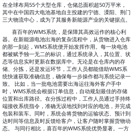
在全球布局55个大型仓库，仓储总面积超50万平米，
其中在中国四大电池基地自主投建的宁德、溧阳、荆门
三大物流中心，成为了其服务新能源产业的关键据点。
喜百年的
WMS系统，是保障其高效运作的核心利
器。在新能源电池出海的复杂流程中，从货物进入仓库
的那一刻起，WMS系统便开始发挥作用。每一块电池
都被赋予独一无二的标识，通过系统录入，其位置、状
态等信息实时更新在数据库中。无论是在仓库内的存
储、分拣，还是发运环节，工作人员都能借助WMS系
统快速获取准确信息，确保每一步操作都与系统记录一
致。 比如，当一批电池需要出海运往海外客户手中
时，WMS系统会根据订单信息，自动规划最佳的存储
位置和出库路径。在分拣过程中，工作人员通过手持终
端接收系统指令，准确无误地找到对应的电池，并完成
包装和装车。同时，系统会将货物的运输状态、预计到
达时间等信息及时反馈给客户，让客户随时掌握货物动
态。 与同行相比，喜百年的WMS系统优势显著。一方