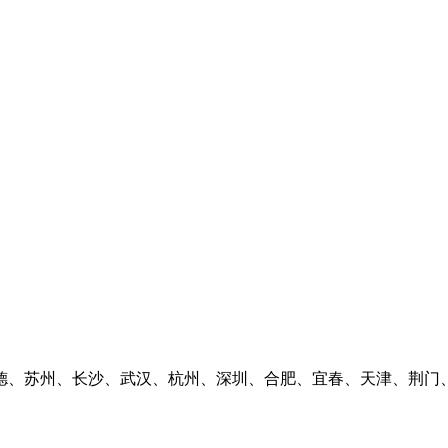
德、苏州、长沙、武汉、杭州、深圳、合肥、宜春、天津、荆门
。