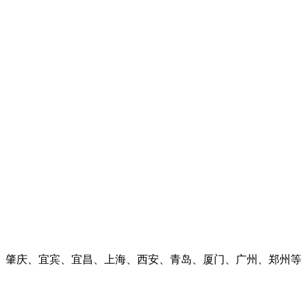
、肇庆、宜宾、宜昌、上海、西安、青岛、厦门、广州、郑州等