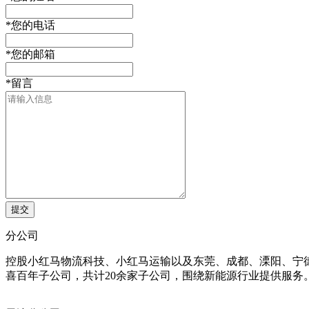
*
您的电话
*
您的邮箱
*
留言
分公司
控股小红马物流科技、小红马运输以及东莞、成都、溧阳、宁
喜百年子公司，共计20余家子公司，围绕新能源行业提供服务