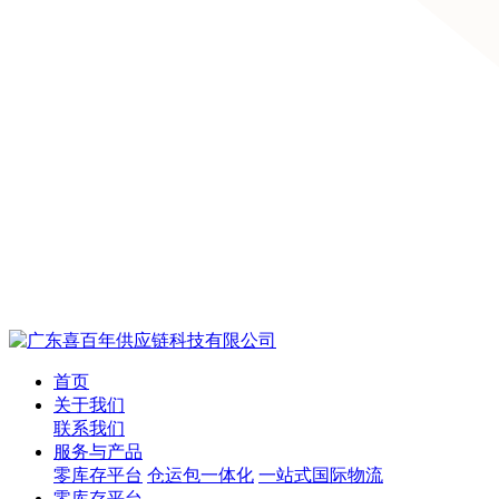
首页
关于我们
联系我们
服务与产品
零库存平台
仓运包一体化
一站式国际物流
零库存平台