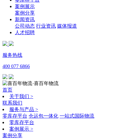
案例展示
案例分享
新闻资讯
公司动态
行业资讯
媒体报道
人才招聘
服务热线
400 077 6866
·喜百年物流
首页
关于我们
>
联系我们
服务与产品
>
零库存平台
仓运包一体化
一站式国际物流
零库存平台
案例展示
>
案例分享