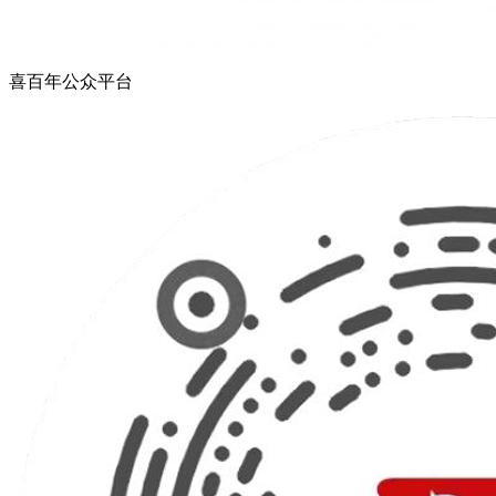
喜百年公众平台