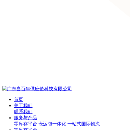
首页
关于我们
联系我们
服务与产品
零库存平台
仓运包一体化
一站式国际物流
零库存平台