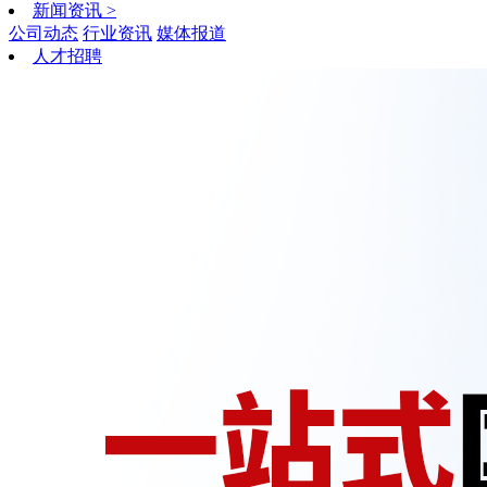
新闻资讯
>
公司动态
行业资讯
媒体报道
人才招聘