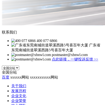
联系我们
400 077 6866
广东省
东莞南城街道翠溪西路5号喜百年大厦
postmaster@xbnwl.com
点此链接，一键投诉反馈
>>
全国分站
百度
xxxxxx网站
xxxxxxxxxxx网站
关于我们
发展历程
企业文化
企业荣誉