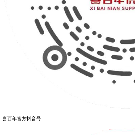
喜百年官方抖音号