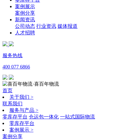
案例展示
案例分享
新闻资讯
公司动态
行业资讯
媒体报道
人才招聘
服务热线
400 077 6866
·喜百年物流
首页
关于我们
>
联系我们
服务与产品
>
零库存平台
仓运包一体化
一站式国际物流
零库存平台
案例展示
>
案例分享