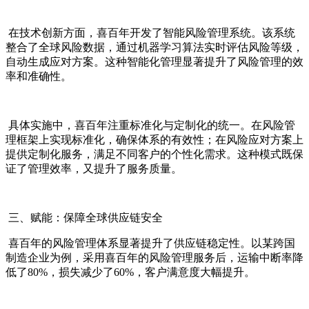
在技术创新方面，喜百年开发了智能风险管理系统。该系统
整合了全球风险数据，通过机器学习算法实时评估风险等级，
自动生成应对方案。这种智能化管理显著提升了风险管理的效
率和准确性。
具体实施中，喜百年注重标准化与定制化的统一。在风险管
理框架上实现标准化，确保体系的有效性；在风险应对方案上
提供定制化服务，满足不同客户的个性化需求。这种模式既保
证了管理效率，又提升了服务质量。
三、赋能：保障全球供应链安全
喜百年的风险管理体系显著提升了供应链稳定性。以某跨国
制造企业为例，采用喜百年的风险管理服务后，运输中断率降
低了80%，损失减少了60%，客户满意度大幅提升。