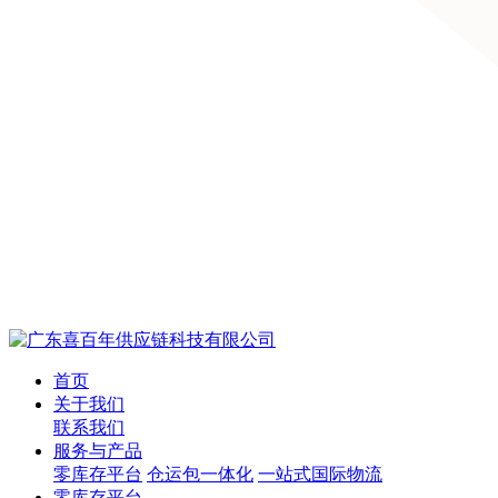
首页
关于我们
联系我们
服务与产品
零库存平台
仓运包一体化
一站式国际物流
零库存平台