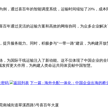
例，通过喜百年的智能调度系统，运输时间缩短了20%，成本降
喜百年通过灵活的运输方案和高效的网络协同，为众多企业解决
，提升服务能力。同时，积极参与"一带一路"建设，为构建开放
络，为国际干线运输注入了新动能。这不仅体现了中国企业的全
域发挥更大作用，为构建人类命运共同体贡献中国智慧。
关密码
返回列表
下一篇
: 海外仓配一体化：中国企业出海的桥
莞南城街道翠溪西路5号喜百年大厦