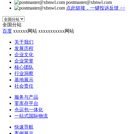
postmaster@xbnwl.com
点此链接，一键投诉反馈
>>
全国分站
百度
xxxxxx网站
xxxxxxxxxxx网站
关于我们
发展历程
企业文化
企业荣誉
核心团队
行业洞察
基地展示
社会责任
服务与产品
零库存平台
仓运包一体化
一站式国际物流
快速导航
案例展示