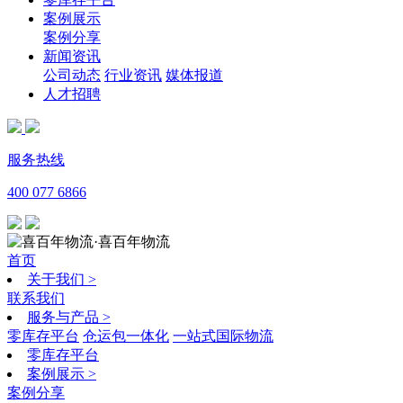
案例展示
案例分享
新闻资讯
公司动态
行业资讯
媒体报道
人才招聘
服务热线
400 077 6866
·喜百年物流
首页
关于我们
>
联系我们
服务与产品
>
零库存平台
仓运包一体化
一站式国际物流
零库存平台
案例展示
>
案例分享