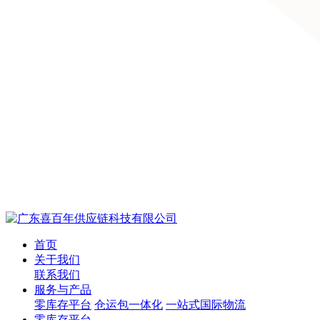
首页
关于我们
联系我们
服务与产品
零库存平台
仓运包一体化
一站式国际物流
零库存平台