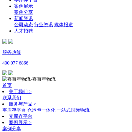
案例展示
案例分享
新闻资讯
公司动态
行业资讯
媒体报道
人才招聘
服务热线
400 077 6866
·喜百年物流
首页
关于我们
>
联系我们
服务与产品
>
零库存平台
仓运包一体化
一站式国际物流
零库存平台
案例展示
>
案例分享