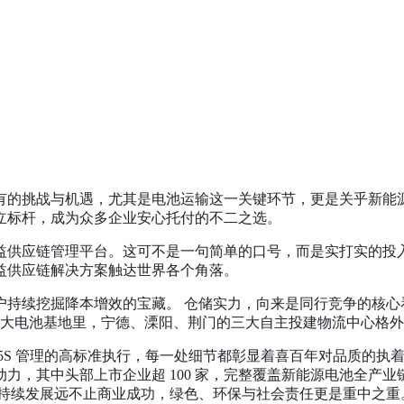
有的挑战与机遇，尤其是电池运输这一关键环节，更是关乎新能
立标杆，成为众多企业安心托付的不二之选。
益供应链管理平台。这可不是一句简单的口号，而是实打实的投
益供应链解决方案触达世界各个角落。
户持续挖掘降本增效的宝藏。
仓储实力，向来是同行竞争的核心
大电池基地里，宁德、溧阳、荆门的三大自主投建物流中心格外
5S
管理的高标准执行，每一处细节都彰显着喜百年对品质的执着
动力，其中头部上市企业超
100
家，完整覆盖新能源电池全产业
可持续发展远不止商业成功，绿色、环保与社会责任更是重中之重