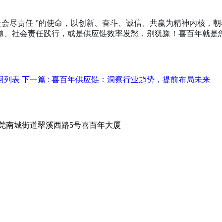
社会尽责任
”
的使命，以创新、奋斗、诚信、共赢为精神内核，朝
题、社会责任践行，或是供应链效率发愁，别犹豫！喜百年就是
回列表
下一篇
: 喜百年供应链：洞察行业趋势，提前布局未来
莞南城街道翠溪西路5号喜百年大厦