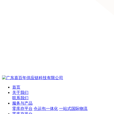
首页
关于我们
联系我们
服务与产品
零库存平台
仓运包一体化
一站式国际物流
零库存平台