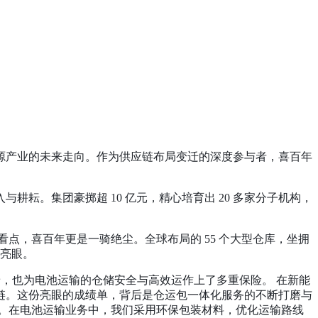
源产业的未来走向。作为供应链布局变迁的深度参与者，喜百年
入与耕耘。集团豪掷超
10
亿元，精心培育出
20
多家分子机构，
看点，喜百年更是一骑绝尘。全球布局的
55
个大型仓库，坐拥
亮眼。
，也为电池运输的仓储安全与高效运作上了多重保险。 在新能
链。这份亮眼的成绩单，背后是仓运包一体化服务的不断打磨与
。在电池运输业务中，我们采用环保包装材料，优化运输路线