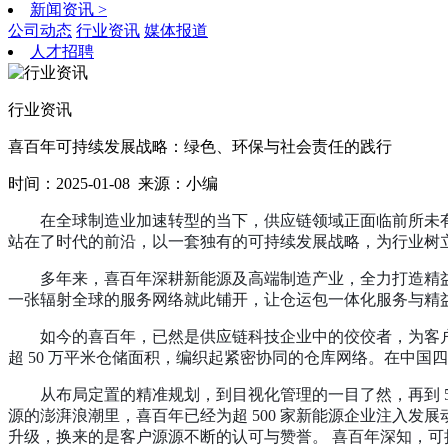
新闻资讯
>
公司动态
行业资讯
媒体报道
人才招聘
行业资讯
喜百年可持续发展战略：绿色、环保与社会责任的践行
时间：2025-01-08
来源：小编
在全球制造业加速转型的当下，供应链领域正面临前所未
站在了时代的前沿，以一套独有的可持续发展战略，为行业树
多年来，喜百年深耕新能源及高端制造产业，全力打造精
一张辐射全球的服务网络就此铺开，让仓运包一体化服务与精
如今的喜百年，已然是供应链科技企业中的佼佼者，为客
超
50
万平米仓储面积，编织起紧密协同的仓库网络。在中国四
从布局定置的精准规划，到目视化管理的一目了然，再到
源的澎湃浪潮里，喜百年已经为超
500
家新能源企业注入发展
升级，换来的是客户源源不断的认可与赞誉。 喜百年深知，