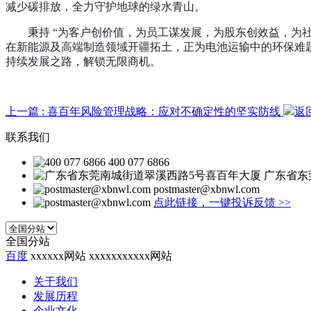
减少碳排放，全力守护地球的绿水青山。
秉持
“
为客户创价值，为员工谋发展，为股东创效益，为
在新能源及高端制造领域开疆拓土，正为电池运输中的环保难
持续发展之路，解锁无限商机。
上一篇
: 喜百年风险管理战略：应对不确定性的坚实防线
返
联系我们
400 077 6866
广东省东
postmaster@xbnwl.com
点此链接，一键投诉反馈
>>
全国分站
百度
xxxxxx网站
xxxxxxxxxxx网站
关于我们
发展历程
企业文化