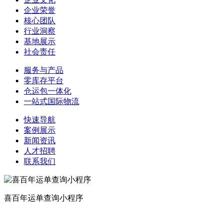
企业荣誉
核心团队
行业洞察
基地展示
社会责任
服务与产品
零库存平台
仓运包一体化
一站式国际物流
快速导航
案例展示
新闻资讯
人才招聘
联系我们
喜百年运单查询小程序