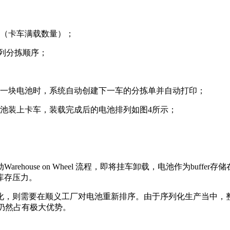
池（卡车满载数量）；
排列分拣顺序；
；
第一块电池时，系统自动创建下一车的分拣单并自动打印；
池装上卡车，装载完成后的电池排列如图4所示；
house on Wheel 流程，即将挂车卸载，电池作为buf
库存压力。
，则需要在顺义工厂对电池重新排序。由于序列化生产当中，整
序仍然占有极大优势。