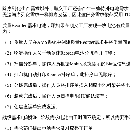
除序列化生产需求以外，顺义工厂还会产生一些特殊电池需求，
无法与序列化需求一样排序发运，因此这部分需求依然采用JI
质量Reorder 需求电池，即如果在顺义工厂发现一块电池
为：
（1）质量人员在AMS系统中创建质量Reorder需求并将质量
（2）物流操作人员手动创建Reorder电池分拣单并打印；
（3）扫描分拣单，操作人员根据Mobsy系统提示的Bin位信息
（4）打印机自动打印Reorder排序单，此排序单无顺序；
（5）分拣完成后，操作人员将排序单插入相应电池料架并将
（6）装载完成后，操作人员扫描电池HU确认装车；
（7）创建发运单完成发运。
战役需求电池和ET阶段需求电池由于时间不确定，所以需要
（1）需求部门提出电池需求及对应整车订单；