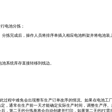
进行电池分拣；
6）分拣完成后，操作人员将排序单插入相应电池料架并将电池装
电池系统库存直接转移到线边。
差，此过程中难免会出现整车生产订单改序的情况。如果在电池
稳定，通常在生产前一天才能确定实际生产时间，调整生产序。
务后，第二天的分拣单将会自动创建并打印，如果第二天的PT