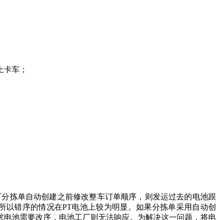
上卡车；
工厂分拣单自动创建之前修改整车订单顺序，则发运过去的电池跟
所以错序的情况在PT电池上较为明显。如果分拣单采用自动创
需求电池需要改序，电池工厂则无法响应。为解决这一问题，将电