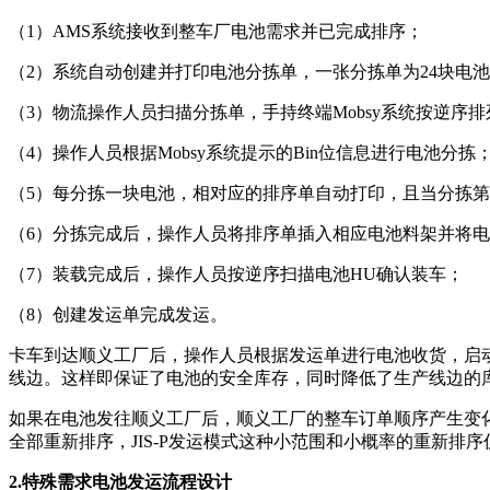
（1）AMS系统接收到整车厂电池需求并已完成排序；
（2）系统自动创建并打印电池分拣单，一张分拣单为24块电
（3）物流操作人员扫描分拣单，手持终端Mobsy系统按逆序
（4）操作人员根据Mobsy系统提示的Bin位信息进行电池分拣
（5）每分拣一块电池，相对应的排序单自动打印，且当分拣
（6）分拣完成后，操作人员将排序单插入相应电池料架并将电
（7）装载完成后，操作人员按逆序扫描电池HU确认装车；
（8）创建发运单完成发运。
卡车到达顺义工厂后，操作人员根据发运单进行电池收货，启动Ware
线边。这样即保证了电池的安全库存，同时降低了生产线边的
如果在电池发往顺义工厂后，顺义工厂的整车订单顺序产生变化
全部重新排序，JIS-P发运模式这种小范围和小概率的重新排
2.特殊需求电池发运流程设计