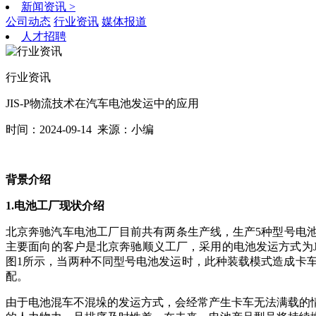
新闻资讯
>
公司动态
行业资讯
媒体报道
人才招聘
行业资讯
JIS-P物流技术在汽车电池发运中的应用
时间：2024-09-14
来源：小编
背景介绍
1.电池工厂现状介绍
北京奔驰汽车电池工厂目前共有两条生产线，生产5种型号电池产品
主要面向的客户是北京奔驰顺义工厂，采用的电池发运方式为
图1所示，当两种不同型号电池发运时，此种装载模式造成卡
配。
由于电池混车不混垛的发运方式，会经常产生卡车无法满载的