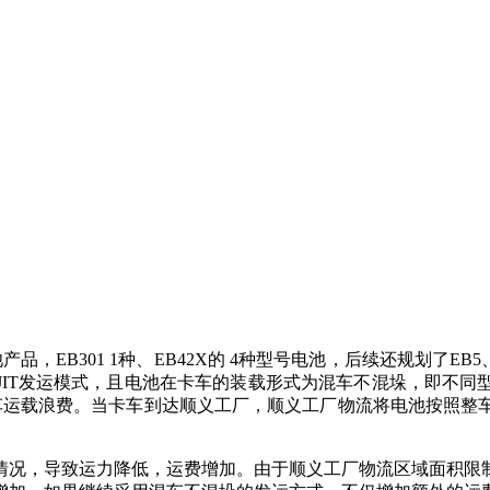
，EB301 1种、EB42X的 4种型号电池，后续还规划了E
JIT发运模式，且电池在卡车的装载形式为混车不混垛，即不同
车运载浪费。当卡车到达顺义工厂，顺义工厂物流将电池按照整
情况，导致运力降低，运费增加。由于顺义工厂物流区域面积限