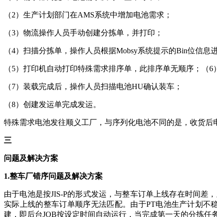
（2）生产计划部门在AMS系统中增加电池需求；
（3）物流操作人员手动创建分拣单，并打印；
（4）扫描分拣单，操作人员根据Mobsy系统提示的Bin位信息
（5）打印机自动打印特殊需求排序单，此排序单无顺序；（
（7）装载完成后，操作人员扫描电池HU确认装车；
（8）创建发运单完成发运。
特殊需求电池发往顺义工厂，与序列化电池不同的是，收货后
三
问题及解决方案
1.整车厂错序问题及解决方案
由于电池是按JIS-P的形式发运，与整车订单上线存在时间
实际上线的整车订单顺序无法匹配。由于PT电池生产计划不
建，即后台JOB按设定时间自动运行，当完成第一天的分拣任