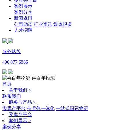
案例展示
案例分享
新闻资讯
公司动态
行业资讯
媒体报道
人才招聘
服务热线
400 077 6866
·喜百年物流
首页
关于我们
>
联系我们
服务与产品
>
零库存平台
仓运包一体化
一站式国际物流
零库存平台
案例展示
>
案例分享