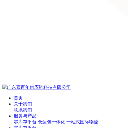
首页
关于我们
联系我们
服务与产品
零库存平台
仓运包一体化
一站式国际物流
零库存平台