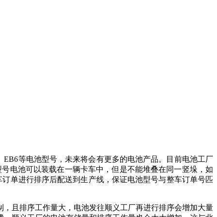
B5、EB6等电池型号，未来将会有更多的电池产品。目前电池工厂
型号电池可以装载在一辆卡车中，但是不能堆叠在同一竖垛，如
车订单进行排序后配送到生产线，保证电池型号与整车订单号匹
制，且排序工作量大，电池发往顺义工厂再进行排序会增加大量