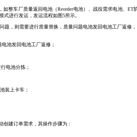
如整车厂质量返回电池（Reorder电池）、战役需求电池、E
T模式进行发运，发运流程如图5所示。
有质量问题，则需要进行质量替换，质量问题电池发回电池工厂返
问题电池发回电池工厂返修；
进行电池分拣；
电池装上卡车；
手动创建订单需求，其操作步骤为：