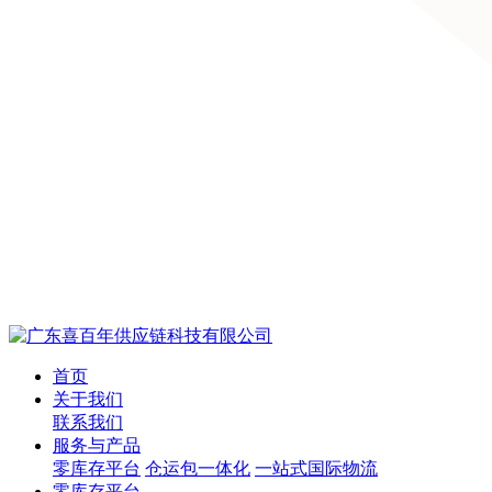
首页
关于我们
联系我们
服务与产品
零库存平台
仓运包一体化
一站式国际物流
零库存平台