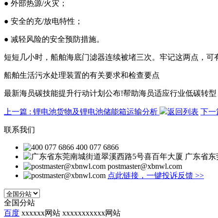
● 外部热源/火灾；
● 安全的充/放电特性；
● 减轻风险的安全预防措施。
短短几小时，船舶海底门滤器连续被堵三次。牢记这两点，可
船舶生活污水处理装置的有关要求和检查要点
最新海员碳技能提升行动计划公布!帮助海员适应行业低碳转型
上一篇
: 锂电池货物及锂电池储能箱运输分析
返回列表
下一
联系我们
400 077 6866
广东省东
postmaster@xbnwl.com
点此链接，一键投诉反馈
>>
全国分站
百度
xxxxxx网站
xxxxxxxxxxx网站