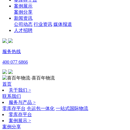
案例展示
案例分享
新闻资讯
公司动态
行业资讯
媒体报道
人才招聘
服务热线
400 077 6866
·喜百年物流
首页
关于我们
>
联系我们
服务与产品
>
零库存平台
仓运包一体化
一站式国际物流
零库存平台
案例展示
>
案例分享