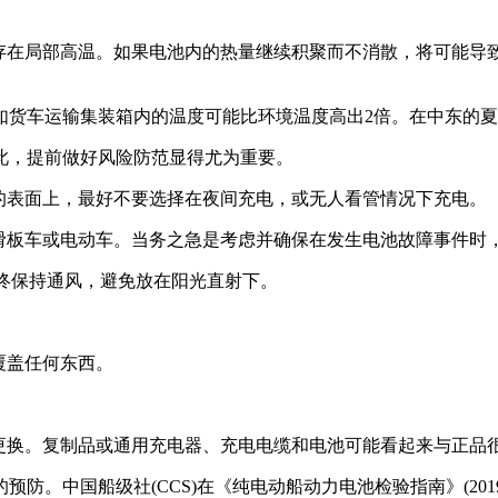
能存在局部高温。如果电池内的热量继续积聚而不消散，将可能导
货车运输集装箱内的温度可能比环境温度高出2倍。在中东的夏季
此，提前做好风险防范显得尤为重要。
的表面上，最好不要选择在夜间充电，或无人看管情况下充电。
动滑板车或电动车。当务之急是考虑并确保在发生电池故障事件时
始终保持通风，避免放在阳光直射下。
覆盖任何东西。
池更换。复制品或通用充电器、充电电缆和电池可能看起来与正品
防。中国船级社(CCS)在《纯电动船动力电池检验指南》(20