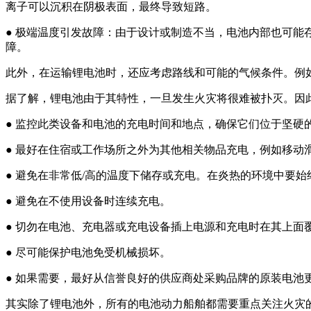
离子可以沉积在阴极表面，最终导致短路。
● 极端温度引发故障：由于设计或制造不当，电池内部也可
障。
此外，在运输锂电池时，还应考虑路线和可能的气候条件。例如
据了解，锂电池由于其特性，一旦发生火灾将很难被扑灭。因
● 监控此类设备和电池的充电时间和地点，确保它们位于坚硬
● 最好在住宿或工作场所之外为其他相关物品充电，例如移
● 避免在非常低/高的温度下储存或充电。在炎热的环境中要
● 避免在不使用设备时连续充电。
● 切勿在电池、充电器或充电设备插上电源和充电时在其上面
● 尽可能保护电池免受机械损坏。
● 如果需要，最好从信誉良好的供应商处采购品牌的原装电
其实除了锂电池外，所有的电池动力船舶都需要重点关注火灾的预