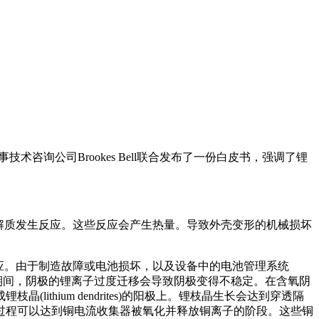
事技术咨询公司Brookes Bell联合发布了一份白皮书，强调了锂
解质发生反应。这些反应会产生热量。导致外壳变形的机械损坏
应。由于制造故障或电池损坏，以及设备中的电池管理系统
期间，阴极的锂离子过度迁移会导致阴极变得不稳定。在含氧阴
hium dendrites)的阳极上。锂枝晶生长会达到穿透隔
过程可以达到铜电流收集器被氧化并释放铜离子的阶段。这些铜