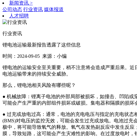
新闻资讯
>
公司动态
行业资讯
媒体报道
人才招聘
行业资讯
锂电池运输最新报告透露了这些信息
时间：2024-09-05
来源：小编
锂电池的运输安全至关重要，稍不注意将会造成严重后果。近日，英国保赔
电池运输带来的持续安全威胁。
那么，锂电池相关风险有哪些呢？
●
机械故障：锂离子电池的外部局部被损坏，如撞击、凹陷或
可能会产生严重的内部组件损坏或破损。集电器和隔膜的损坏
● 过充或放电过高：通常，电池的充电电压与指定的充电状
(BMS)对电压的监控无效，可能会发生过充或放电。电池过
极中，将可能导致氧气的释放。氧气在发热副反应中发生反应；气体和
膜，导致短路，这可能会产生灾难性的影响。在过度放电时，