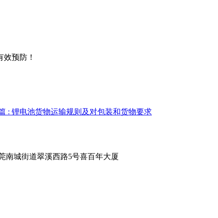
有效预防！
篇
: 锂电池货物运输规则及对包装和货物要求
莞南城街道翠溪西路5号喜百年大厦