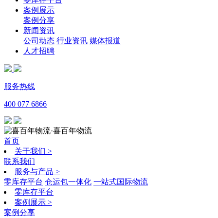
案例展示
案例分享
新闻资讯
公司动态
行业资讯
媒体报道
人才招聘
服务热线
400 077 6866
·喜百年物流
首页
关于我们
>
联系我们
服务与产品
>
零库存平台
仓运包一体化
一站式国际物流
零库存平台
案例展示
>
案例分享