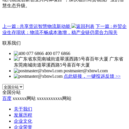
慧生态升级。
上一篇
: 共享货运智慧物流新动能
返回列表
下一篇
: 外贸企
业生存现状：物流不畅成本激增，稳产业链仍需合力闯关
联系我们
400 077 6866
广东省
东莞南城街道翠溪西路5号喜百年大厦
postmaster@xbnwl.com
点此链接，一键投诉反馈
>>
全国分站
百度
xxxxxx网站
xxxxxxxxxxx网站
关于我们
发展历程
企业文化
企业荣誉