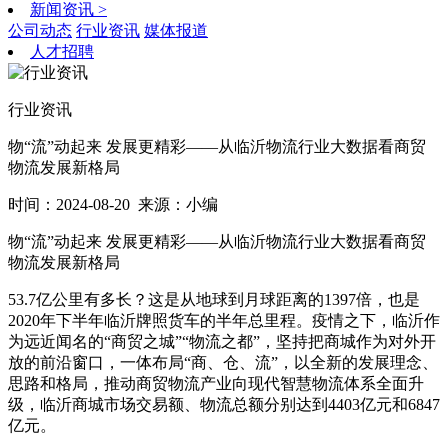
新闻资讯
>
公司动态
行业资讯
媒体报道
人才招聘
行业资讯
物“流”动起来 发展更精彩——从临沂物流行业大数据看商贸
物流发展新格局
时间：2024-08-20
来源：小编
物“流”动起来 发展更精彩——从临沂物流行业大数据看商贸
物流发展新格局
53.7亿公里有多长？这是从地球到月球距离的1397倍，也是
2020年下半年临沂牌照货车的半年总里程。疫情之下，临沂作
为远近闻名的“商贸之城”“物流之都”，坚持把商城作为对外开
放的前沿窗口，一体布局“商、仓、流”，以全新的发展理念、
思路和格局，推动商贸物流产业向现代智慧物流体系全面升
级，临沂商城市场交易额、物流总额分别达到4403亿元和6847
亿元。