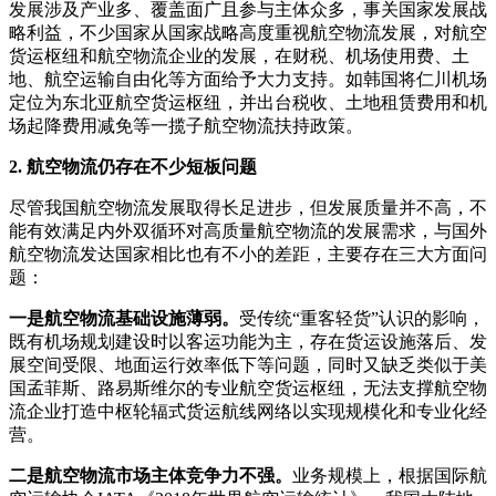
发展涉及产业多、覆盖面广且参与主体众多，事关国家发展战
略利益，不少国家从国家战略高度重视航空物流发展，对航空
货运枢纽和航空物流企业的发展，在财税、机场使用费、土
地、航空运输自由化等方面给予大力支持。如韩国将仁川机场
定位为东北亚航空货运枢纽，并出台税收、土地租赁费用和机
场起降费用减免等一揽子航空物流扶持政策。
2. 航空物流仍存在不少短板问题
尽管我国航空物流发展取得长足进步，但发展质量并不高，不
能有效满足内外双循环对高质量航空物流的发展需求，与国外
航空物流发达国家相比也有不小的差距，主要存在三大方面问
题：
一是航空物流基础设施薄弱。
受传统“重客轻货”认识的影响，
既有机场规划建设时以客运功能为主，存在货运设施落后、发
展空间受限、地面运行效率低下等问题，同时又缺乏类似于美
国孟菲斯、路易斯维尔的专业航空货运枢纽，无法支撑航空物
流企业打造中枢轮辐式货运航线网络以实现规模化和专业化经
营。
二是航空物流市场主体竞争力不强。
业务规模上，根据国际航