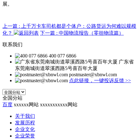
展。
上一篇
: 上千万卡车司机都是个体户：公路货运为何难以规模
化？
返回列表
下一篇
: 中国物流报告（零担物流篇）
联系我们
400 077 6866
广东省
东莞南城街道翠溪西路5号喜百年大厦
postmaster@xbnwl.com
点此链接，一键投诉反馈
>>
全国分站
百度
xxxxxx网站
xxxxxxxxxxx网站
关于我们
发展历程
企业文化
企业荣誉