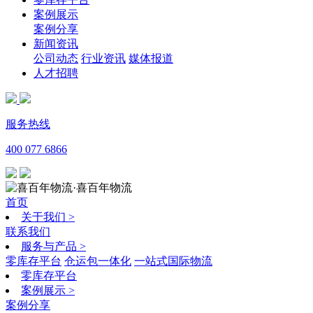
案例展示
案例分享
新闻资讯
公司动态
行业资讯
媒体报道
人才招聘
服务热线
400 077 6866
·喜百年物流
首页
关于我们
>
联系我们
服务与产品
>
零库存平台
仓运包一体化
一站式国际物流
零库存平台
案例展示
>
案例分享