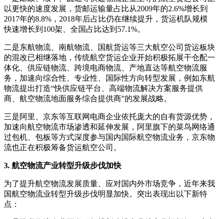
以更快的速度发展，货邮运输量占比从2009年的2.6%增长到
2017年的8.8%，2018年后占比仍在继续提升，货运机队规模
快速增长到100架、全国占比达到57.1%。
二是东航物流、南航物流、国航货运等三大航空公司货运板块
的混改已相继落地，传统航空货运企业开始积极拓展干仓配一
体化、供应链物流、跨境电商物流、产地直达等航空物流服
务，加速向综合性、专业性、国际性方向转型发展，例如东航
物流提出打造“快供应链平台、高端物流解决方案服务提供
商、航空物流地面服务综合提供商”的发展战略。
三是阿里、京东等互联网电商企业依托庞大的自有货源优势，
加速向航空物流市场渗透和延伸发展，阿里旗下的菜鸟网络通
过包机、包板等方式深度参与国内国际航空物流业务，京东物
流也正在积极筹备货运航空公司。
3. 航空物流产业转型升级步伐加快
为了提升航空物流发展质量、应对国内外市场竞争，近年来我
国航空物流业转型升级步伐明显加快。
突出表现出以下新特
点：