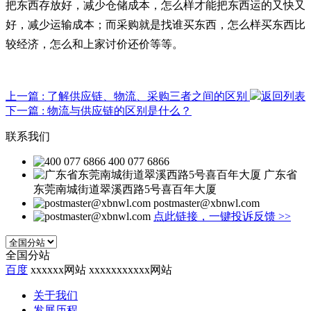
把东西存放好，减少仓储成本，怎么样才能把东西运的又快又
好，减少运输成本；而采购就是找谁买东西，怎么样买东西比
较经济，怎么和上家讨价还价等等。
上一篇
: 了解供应链、物流、采购三者之间的区别
返回列表
下一篇
: 物流与供应链的区别是什么？
联系我们
400 077 6866
广东省
东莞南城街道翠溪西路5号喜百年大厦
postmaster@xbnwl.com
点此链接，一键投诉反馈
>>
全国分站
百度
xxxxxx网站
xxxxxxxxxxx网站
关于我们
发展历程