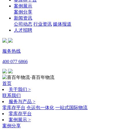
案例展示
案例分享
新闻资讯
公司动态
行业资讯
媒体报道
人才招聘
服务热线
400 077 6866
·喜百年物流
首页
关于我们
>
联系我们
服务与产品
>
零库存平台
仓运包一体化
一站式国际物流
零库存平台
案例展示
>
案例分享