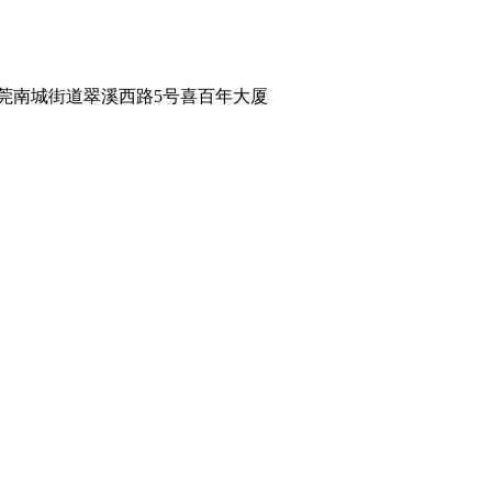
莞南城街道翠溪西路5号喜百年大厦