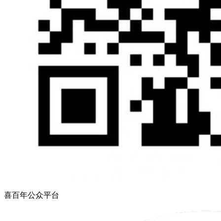
喜百年公众平台