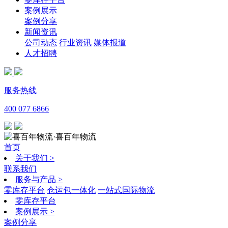
案例展示
案例分享
新闻资讯
公司动态
行业资讯
媒体报道
人才招聘
服务热线
400 077 6866
·喜百年物流
首页
关于我们
>
联系我们
服务与产品
>
零库存平台
仓运包一体化
一站式国际物流
零库存平台
案例展示
>
案例分享