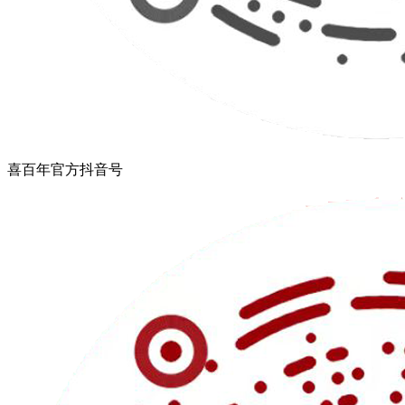
喜百年官方抖音号