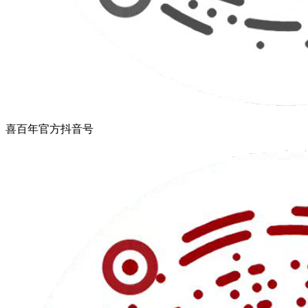
喜百年官方抖音号