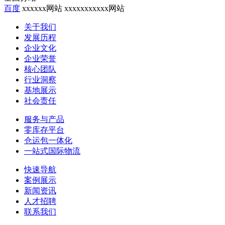
百度
xxxxxx网站
xxxxxxxxxxx网站
关于我们
发展历程
企业文化
企业荣誉
核心团队
行业洞察
基地展示
社会责任
服务与产品
零库存平台
仓运包一体化
一站式国际物流
快速导航
案例展示
新闻资讯
人才招聘
联系我们