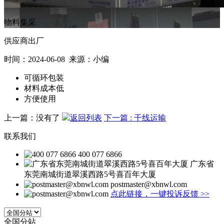
物料集采
供应商出厂
时间：2024-06-08
来源：小编
可循环包装
材料成本低
方便使用
上一篇：没有了
返回列表
下一篇
: 干线运输
联系我们
400 077 6866
广东省
东莞南城街道翠溪西路5号喜百年大厦
postmaster@xbnwl.com
点此链接，一键投诉反馈
>>
全国分站