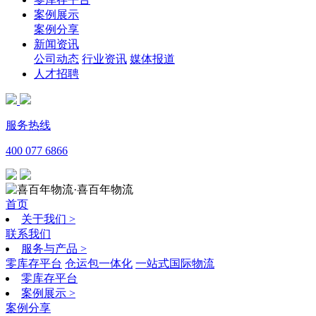
案例展示
案例分享
新闻资讯
公司动态
行业资讯
媒体报道
人才招聘
服务热线
400 077 6866
·喜百年物流
首页
关于我们
>
联系我们
服务与产品
>
零库存平台
仓运包一体化
一站式国际物流
零库存平台
案例展示
>
案例分享